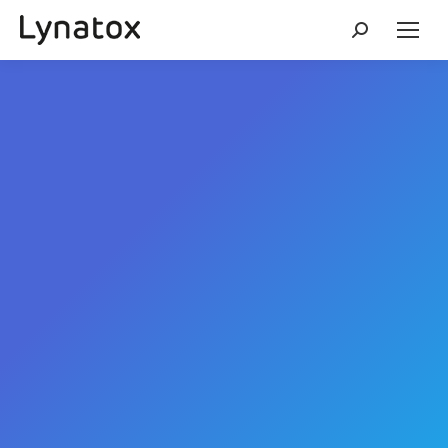
Search: