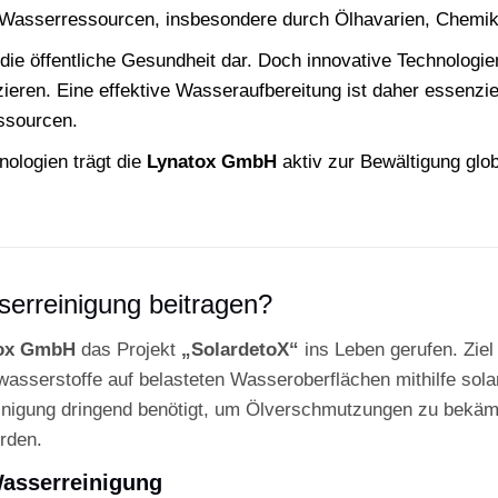
 Wasserressourcen, insbesondere durch Ölhavarien, Chemik
r die öffentliche Gesundheit dar. Doch innovative Technolo
eren. Eine effektive Wasseraufbereitung ist daher essenzie
ssourcen.
nologien trägt die
Lynatox GmbH
aktiv zur Bewältigung glob
erreinigung beitragen?
ox GmbH
das Projekt
„SolardetoX“
ins Leben gerufen. Ziel
wasserstoffe auf belasteten Wasseroberflächen mithilfe so
nigung dringend benötigt, um Ölverschmutzungen zu bekämpf
rden.
Wasserreinigung