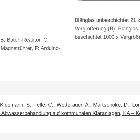
Blähglas unbeschichtet 21 x
Vergrößerung (B); Blähglas
beschichtet 1000 x Vergröß
B: Batch-Reaktor, C:
 Magnetrührer, F: Arduino-
Kleemann; S., Telle, C.; Wetterauer, A.; Martschoke, D.; Lon
e Abwasserbehandlung auf kommunalen Kläranlagen, KA – Ko