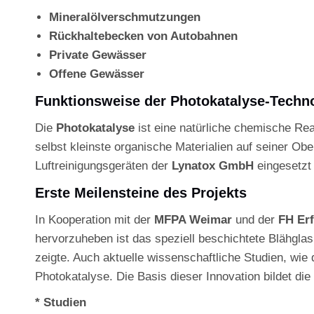
Mineralölverschmutzungen
Rückhaltebecken von Autobahnen
Private Gewässer
Offene Gewässer
Funktionsweise der Photokatalyse-Techn
Die
Photokatalyse
ist eine natürliche chemische Reak
selbst kleinste organische Materialien auf seiner Ober
Luftreinigungsgeräten der
Lynatox GmbH
eingesetzt 
Erste Meilensteine des Projekts
In Kooperation mit der
MFPA Weimar
und der
FH Erf
hervorzuheben ist das speziell beschichtete Blähgl
zeigte. Auch aktuelle wissenschaftliche Studien, wi
Photokatalyse. Die Basis dieser Innovation bildet d
* Studien