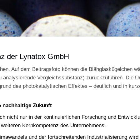
nz der Lynatox GmbH
chen. Auf dem Beitragsfoto können die Blähglaskügelchen wä
 zu analysierende Vergleichssubstanz) zurückzuführen. Die U
nd des photokatalytischen Effektes – deutlich und in kurze
e nachhaltige Zukunft
ch nicht nur in der kontinuierlichen Forschung und Entwickl
ner weiteren Kernkompetenz des Unternehmens.
awandels und der fortschreitenden Industrialisierung wird