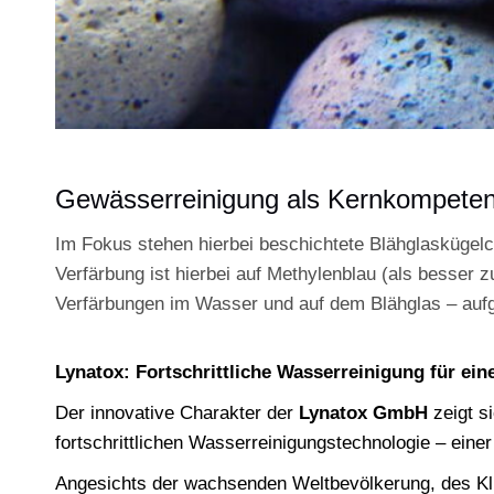
Gewässerreinigung als Kernkompete
Im Fokus stehen hierbei beschichtete Blähglaskügel
Verfärbung ist hierbei auf Methylenblau (als besser
Verfärbungen im Wasser und auf dem Blähglas – aufgru
Lynatox: Fortschrittliche Wasserreinigung für ein
Der innovative Charakter der
Lynatox GmbH
zeigt si
fortschrittlichen Wasserreinigungstechnologie – ei
Angesichts der wachsenden Weltbevölkerung, des Klim