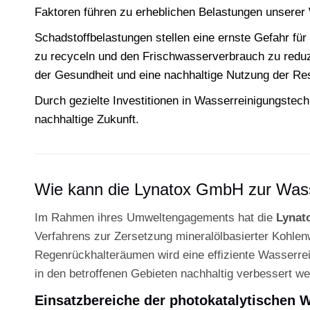
Faktoren führen zu erheblichen Belastungen unserer
Schadstoffbelastungen stellen eine ernste Gefahr fü
zu recyceln und den Frischwasserverbrauch zu reduzi
der Gesundheit und eine nachhaltige Nutzung der Re
Durch gezielte Investitionen in Wasserreinigungstech
nachhaltige Zukunft.
Wie kann die Lynatox GmbH zur Wass
Im Rahmen ihres Umweltengagements hat die
Lynat
Verfahrens zur Zersetzung mineralölbasierter Kohlen
Regenrückhalteräumen wird eine effiziente Wasserrei
in den betroffenen Gebieten nachhaltig verbessert we
Einsatzbereiche der photokatalytischen 