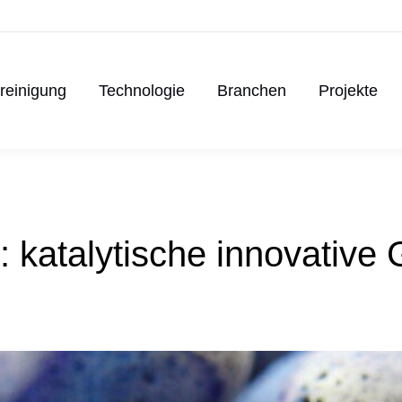
treinigung
Technologie
Branchen
Projekte
: katalytische innovativ