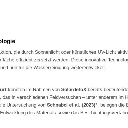
ologie
tion, die durch Sonnenlicht oder künstliches UV-Licht aktivie
fläche effizient zersetzt werden. Diese innovative Technolog
und nun für die Wasserreinigung weiterentwickelt.
urt
konnten im Rahmen von
SolardetoX
bereits bedeutende 
as, das in verschiedenen Feldversuchen – unter anderem im
H
e die Untersuchung von
Schnabel et al. (2023)*
, belegen die 
ie Entwicklung des Materials sowie das Beschichtungsverfah