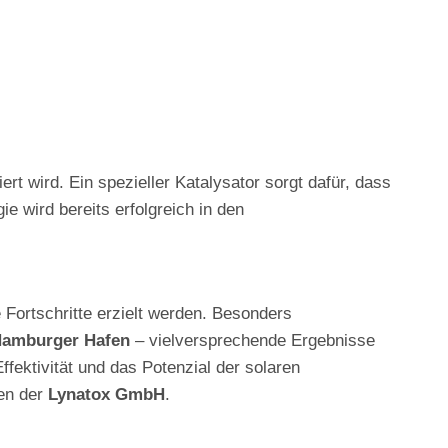
rt wird. Ein spezieller Katalysator sorgt dafür, dass
ie wird bereits erfolgreich in den
Fortschritte erzielt werden. Besonders
amburger Hafen
– vielversprechende Ergebnisse
Effektivität und das Potenzial der solaren
ren der
Lynatox GmbH
.