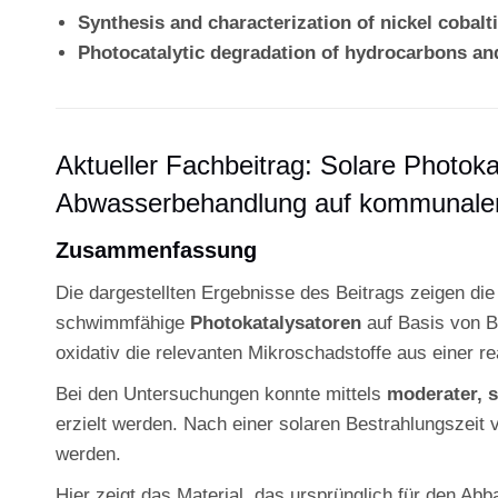
Synthesis and characterization of nickel cobal
Photocatalytic degradation of hydrocarbons and
Aktueller Fachbeitrag: Solare Photok
Abwasserbehandlung auf kommunalen
Zusammenfassung
Die dargestellten Ergebnisse des Beitrags zeigen die 
schwimmfähige
Photokatalysatoren
auf Basis von Bl
oxidativ die relevanten Mikroschadstoffe aus einer r
Bei den Untersuchungen konnte mittels
moderater, s
erzielt werden. Nach einer solaren Bestrahlungszeit
werden.
Hier zeigt das Material, das ursprünglich für den Ab